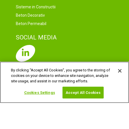
Sisteme in Constructii
Beton Decorativ
Beton Permeabil
SOCIAL MEDIA
By clicking “Accept All Cookies”, you agree to the storing of
cookies on your device to enhance site navigation, analyze
site usage, and assist in our marketing efforts.
DATELE ȘI DREPTURILE DUMNEAVOASTRĂ
MENȚIUNI LEGALE
PREFERINTE COOKIE-URI
Cookies Settings
Accept All Cookies