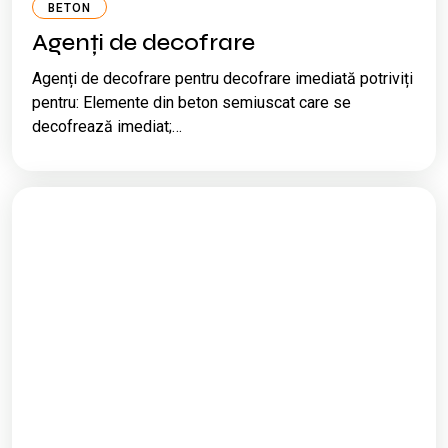
BETON
Agenți de decofrare
Agenți de decofrare pentru decofrare imediată potriviți
pentru: Elemente din beton semiuscat care se
decofrează imediat;…