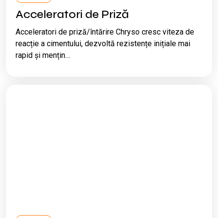
Acceleratori de Priză
Acceleratori de priză/întărire Chryso cresc viteza de
reacție a cimentului, dezvoltă rezistențe inițiale mai
rapid și mențin…