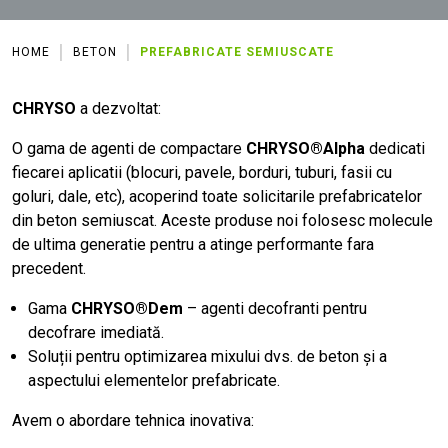
HOME
BETON
PREFABRICATE SEMIUSCATE
CHRYSO
a dezvoltat:
O gama de agenti de compactare
CHRYSO®Alpha
dedicati
fiecarei aplicatii (blocuri, pavele, borduri, tuburi, fasii cu
goluri, dale, etc), acoperind toate solicitarile prefabricatelor
din beton semiuscat. Aceste produse noi folosesc molecule
de ultima generatie pentru a atinge performante fara
precedent.
Gama
CHRYSO®Dem
– agenti decofranti pentru
decofrare imediată.
Soluții pentru optimizarea mixului dvs. de beton și a
aspectului elementelor prefabricate.
Avem o abordare tehnica inovativa: